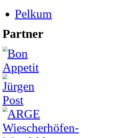
Pelkum
Partner