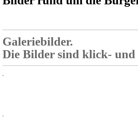
Bilder rund um die Bürger
Galeriebilder.
Die Bilder sind klick- un